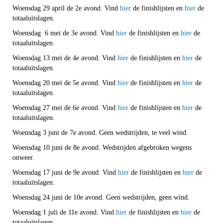
Woensdag 29 april de 2e avond. Vind
hier
de finishlijsten en
hier
de
totaaluitslagen.
Woensdag 6 mei de 3e avond. Vind
hier
de finishlijsten en
hier
de
totaaluitslagen.
Woensdag 13 mei de 4e avond. Vind
hier
de finishlijsten en
hier
de
totaaluitslagen.
Woensdag 20 mei de 5e avond. Vind
hier
de finishlijsten en
hier
de
totaaluitslagen.
Woensdag 27 mei de 6e avond. Vind
hier
de finishlijsten en
hier
de
totaaluitslagen.
Woensdag 3 juni de 7e avond. Geen wedstrijden, te veel wind.
Woensdag 10 juni de 8e avond. Wedstrijden afgebroken wegens
onweer.
Woensdag 17 juni de 9e avond. Vind
hier
de finishlijsten en
hier
de
totaaluitslagen.
Woensdag 24 juni de 10e avond. Geen wedstrijden, geen wind.
Woensdag 1 juli de 11e avond. Vind
hier
de finishlijsten en
hier
de
totaaluitslagen.