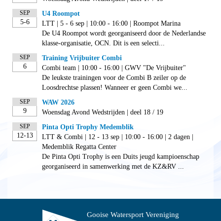
SEP
U4 Roompot
5-6
LTT | 5 - 6 sep | 10:00 - 16:00 | Roompot Marina
De U4 Roompot wordt georganiseerd door de Nederlandse
klasse-organisatie, OCN. Dit is een selecti...
SEP
Training Vrijbuiter Combi
6
Combi team | 10:00 - 16:00 | GWV "De Vrijbuiter"
De leukste trainingen voor de Combi B zeiler op de
Loosdrechtse plassen! Wanneer er geen Combi we...
SEP
WAW 2026
9
Woensdag Avond Wedstrijden | deel 18 / 19
SEP
Pinta Opti Trophy Medemblik
12-13
LTT & Combi | 12 - 13 sep | 10:00 - 16:00 | 2 dagen |
Medemblik Regatta Center
De Pinta Opti Trophy is een Duits jeugd kampioenschap
georganiseerd in samenwerking met de KZ&RV ...
Gooise Watersport Vereniging