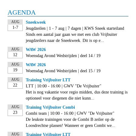
AGENDA
AUG
Sneekweek
1-7
Jeugdzeilen | 1 - 7 aug | 7 dagen | KWS Sneek starteiland
Sinds een aantal jaar gaan we met een club Vrijbuiter
jeugdzeilers naar de Sneekweek. Dit is op e...
AUG
WAW 2026
12
Woensdag Avond Wedstrijden | deel 14 / 19
AUG
WAW 2026
19
Woensdag Avond Wedstrijden | deel 15 / 19
AUG
Training Vrijbuiter LTT
22
LTT | 10:00 - 16:00 | GWV "De Vrijbuiter"
Het is nog vakantie voor regio midden, dus deze training is
optioneel voor diegenen die niet kunn...
AUG
Training Vrijbuiter Combi
23
Combi team | 10:00 - 16:00 | GWV "De Vrijbuiter"
De leukste trainingen voor de Combi B zeiler op de
Loosdrechtse plassen! Wanneer er geen Combi we...
AUG
Training Vrijbuiter LTT