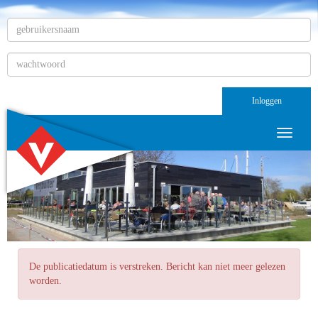
Inloggen
Toggle n
De publicatiedatum is verstreken. Bericht kan niet meer gelezen
worden.