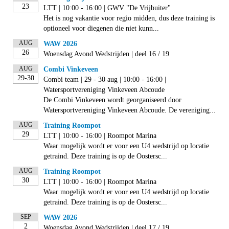
23
LTT | 10:00 - 16:00 | GWV "De Vrijbuiter"
Het is nog vakantie voor regio midden, dus deze training is
optioneel voor diegenen die niet kunn...
AUG
WAW 2026
26
Woensdag Avond Wedstrijden | deel 16 / 19
AUG
Combi Vinkeveen
29-30
Combi team | 29 - 30 aug | 10:00 - 16:00 |
Watersportvereniging Vinkeveen Abcoude
De Combi Vinkeveen wordt georganiseerd door
Watersportvereniging Vinkeveen Abcoude. De vereniging...
AUG
Training Roompot
29
LTT | 10:00 - 16:00 | Roompot Marina
Waar mogelijk wordt er voor een U4 wedstrijd op locatie
getraind. Deze training is op de Oostersc...
AUG
Training Roompot
30
LTT | 10:00 - 16:00 | Roompot Marina
Waar mogelijk wordt er voor een U4 wedstrijd op locatie
getraind. Deze training is op de Oostersc...
SEP
WAW 2026
2
Woensdag Avond Wedstrijden | deel 17 / 19