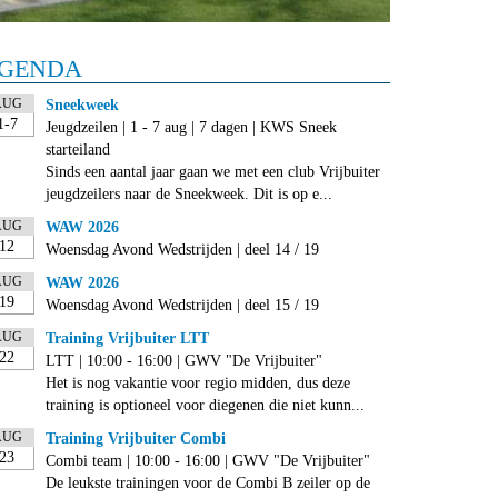
GENDA
AUG
Sneekweek
1-7
Jeugdzeilen | 1 - 7 aug | 7 dagen | KWS Sneek
starteiland
Sinds een aantal jaar gaan we met een club Vrijbuiter
jeugdzeilers naar de Sneekweek. Dit is op e...
AUG
WAW 2026
12
Woensdag Avond Wedstrijden | deel 14 / 19
AUG
WAW 2026
19
Woensdag Avond Wedstrijden | deel 15 / 19
AUG
Training Vrijbuiter LTT
22
LTT | 10:00 - 16:00 | GWV "De Vrijbuiter"
Het is nog vakantie voor regio midden, dus deze
training is optioneel voor diegenen die niet kunn...
AUG
Training Vrijbuiter Combi
23
Combi team | 10:00 - 16:00 | GWV "De Vrijbuiter"
De leukste trainingen voor de Combi B zeiler op de