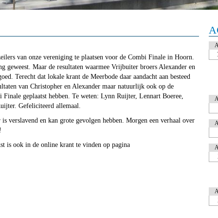
A
 zeilers van onze vereniging te plaatsen voor de Combi Finale in Hoorn.
ring geweest. Maar de resultaten waarmee Vrijbuiter broers Alexander en
 goed. Terecht dat lokale krant de Meerbode daar aandacht aan besteed
esultaten van Christopher en Alexander maar natuurlijk ook op de
bi Finale geplaatst hebben. Te weten: Lynn Ruijter, Lennart Boeree,
jter. Gefeliciteerd allemaal.
r is verslavend en kan grote gevolgen hebben. Morgen een verhaal over
!
st is ook in de online krant te vinden op pagina