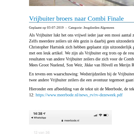
Vrijbuiter broers naar Combi Finale
Geplaatst op 03-07-2019 - Categorie: Jeugdzeilen Algemeen
Als Vrijbuiter lukt het ons vrijwel ieder jaar een mooi aantal
Zelfs meerdere zeilers uit één gezin is daarbij geen uitzonde
Christopher Hartsink zich hebben geplaatst zijn uitzonderlijk
met een leuk artikel. We zijn als Vrijbuiter erg trots op de r
resultaten van andere Vrijbuiter zeilers die zich voor de Com
Mees Groot Nuelend, Son Weir, Jikke van Hövell en Merijn Rui
En tevens een waarschuwing: Wedstrijdzeilen bij de Vrijbuite
twee andere Vrijbuiter zeilers die een avontuur tegemoet gaan
Hieronder een afbeelding van de tekst uit de Meerbode, de tek
12:
https://www.meerbode.nl/news_rv/rv-dezeweek.pdf