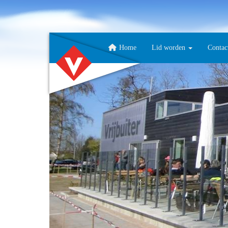
Home
Lid worden
Contac