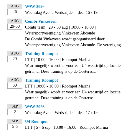
AUG
WAW 2026
26
Woensdag Avond Wedstrijden | deel 16 / 19
AUG
Combi Vinkeveen
29-30
Combi team | 29 - 30 aug | 10:00 - 16:00 |
Watersportvereniging Vinkeveen Abcoude
De Combi Vinkeveen wordt georganiseerd door
Watersportvereniging Vinkeveen Abcoude. De vereniging...
AUG
Training Roompot
29
LTT | 10:00 - 16:00 | Roompot Marina
Waar mogelijk wordt er voor een U4 wedstrijd op locatie
getraind. Deze training is op de Oostersc...
AUG
Training Roompot
30
LTT | 10:00 - 16:00 | Roompot Marina
Waar mogelijk wordt er voor een U4 wedstrijd op locatie
getraind. Deze training is op de Oostersc...
SEP
WAW 2026
2
Woensdag Avond Wedstrijden | deel 17 / 19
SEP
U4 Roompot
5-6
LTT | 5 - 6 sep | 10:00 - 16:00 | Roompot Marina