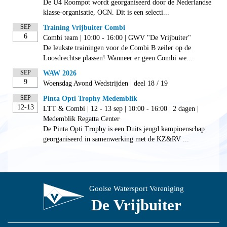
De U4 Roompot wordt georganiseerd door de Nederlandse
klasse-organisatie, OCN. Dit is een selecti...
SEP
Training Vrijbuiter Combi
6
Combi team | 10:00 - 16:00 | GWV "De Vrijbuiter"
De leukste trainingen voor de Combi B zeiler op de
Loosdrechtse plassen! Wanneer er geen Combi we...
SEP
WAW 2026
9
Woensdag Avond Wedstrijden | deel 18 / 19
SEP
Pinta Opti Trophy Medemblik
12-13
LTT & Combi | 12 - 13 sep | 10:00 - 16:00 | 2 dagen |
Medemblik Regatta Center
De Pinta Opti Trophy is een Duits jeugd kampioenschap
georganiseerd in samenwerking met de KZ&RV ...
Gooise Watersport Vereniging
De Vrijbuiter