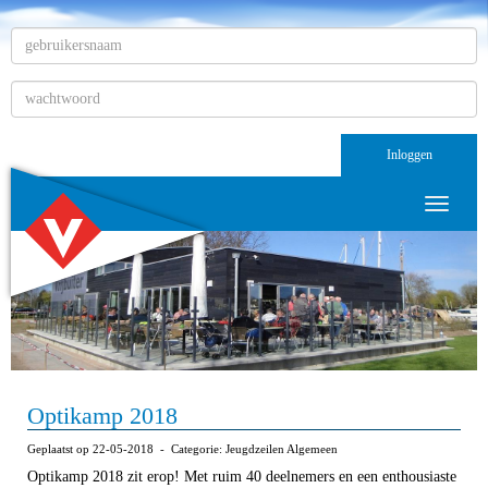
Inloggen
Toggle n
Optikamp 2018
Geplaatst op 22-05-2018 - Categorie: Jeugdzeilen Algemeen
Optikamp 2018 zit erop! Met ruim 40 deelnemers en een enthousiaste