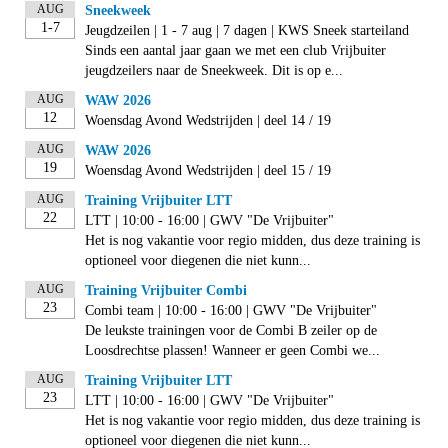
AUG
Sneekweek
1-7
Jeugdzeilen | 1 - 7 aug | 7 dagen | KWS Sneek starteiland
Sinds een aantal jaar gaan we met een club Vrijbuiter
jeugdzeilers naar de Sneekweek. Dit is op e...
AUG
WAW 2026
12
Woensdag Avond Wedstrijden | deel 14 / 19
AUG
WAW 2026
19
Woensdag Avond Wedstrijden | deel 15 / 19
AUG
Training Vrijbuiter LTT
22
LTT | 10:00 - 16:00 | GWV "De Vrijbuiter"
Het is nog vakantie voor regio midden, dus deze training is
optioneel voor diegenen die niet kunn...
AUG
Training Vrijbuiter Combi
23
Combi team | 10:00 - 16:00 | GWV "De Vrijbuiter"
De leukste trainingen voor de Combi B zeiler op de
Loosdrechtse plassen! Wanneer er geen Combi we...
AUG
Training Vrijbuiter LTT
23
LTT | 10:00 - 16:00 | GWV "De Vrijbuiter"
Het is nog vakantie voor regio midden, dus deze training is
optioneel voor diegenen die niet kunn...