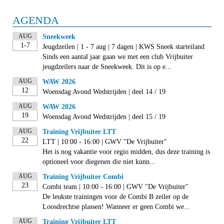
AGENDA
AUG
Sneekweek
1-7
Jeugdzeilen | 1 - 7 aug | 7 dagen | KWS Sneek starteiland
Sinds een aantal jaar gaan we met een club Vrijbuiter
jeugdzeilers naar de Sneekweek. Dit is op e...
AUG
WAW 2026
12
Woensdag Avond Wedstrijden | deel 14 / 19
AUG
WAW 2026
19
Woensdag Avond Wedstrijden | deel 15 / 19
AUG
Training Vrijbuiter LTT
22
LTT | 10:00 - 16:00 | GWV "De Vrijbuiter"
Het is nog vakantie voor regio midden, dus deze training is
optioneel voor diegenen die niet kunn...
AUG
Training Vrijbuiter Combi
23
Combi team | 10:00 - 16:00 | GWV "De Vrijbuiter"
De leukste trainingen voor de Combi B zeiler op de
Loosdrechtse plassen! Wanneer er geen Combi we...
AUG
Training Vrijbuiter LTT