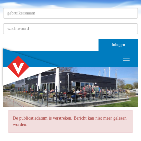
Inloggen
Toggle n
De publicatiedatum is verstreken. Bericht kan niet meer gelezen
worden.