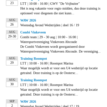
23
LTT | 10:00 - 16:00 | GWV "De Vrijbuiter"
Het is nog vakantie voor regio midden, dus deze training is
optioneel voor diegenen die niet kunn...
AUG
WAW 2026
26
Woensdag Avond Wedstrijden | deel 16 / 19
AUG
Combi Vinkeveen
29-30
Combi team | 29 - 30 aug | 10:00 - 16:00 |
Watersportvereniging Vinkeveen Abcoude
De Combi Vinkeveen wordt georganiseerd door
Watersportvereniging Vinkeveen Abcoude. De vereniging...
AUG
Training Roompot
29
LTT | 10:00 - 16:00 | Roompot Marina
Waar mogelijk wordt er voor een U4 wedstrijd op locatie
getraind. Deze training is op de Oostersc...
AUG
Training Roompot
30
LTT | 10:00 - 16:00 | Roompot Marina
Waar mogelijk wordt er voor een U4 wedstrijd op locatie
getraind. Deze training is op de Oostersc...
SEP
WAW 2026
2
Woensdag Avond Wedstrijden | deel 17 / 19