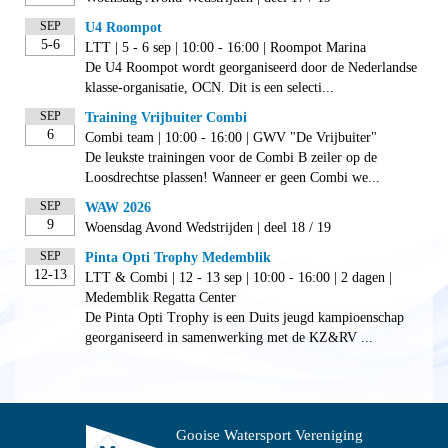
SEP
U4 Roompot
5-6
LTT | 5 - 6 sep | 10:00 - 16:00 | Roompot Marina
De U4 Roompot wordt georganiseerd door de Nederlandse
klasse-organisatie, OCN. Dit is een selecti...
SEP
Training Vrijbuiter Combi
6
Combi team | 10:00 - 16:00 | GWV "De Vrijbuiter"
De leukste trainingen voor de Combi B zeiler op de
Loosdrechtse plassen! Wanneer er geen Combi we...
SEP
WAW 2026
9
Woensdag Avond Wedstrijden | deel 18 / 19
SEP
Pinta Opti Trophy Medemblik
12-13
LTT & Combi | 12 - 13 sep | 10:00 - 16:00 | 2 dagen |
Medemblik Regatta Center
De Pinta Opti Trophy is een Duits jeugd kampioenschap
georganiseerd in samenwerking met de KZ&RV ...
Gooise Watersport Vereniging