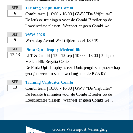
SEP
Training Vrijbuiter Combi
6
Combi team | 10:00 - 16:00 | GWV "De Vrijbuiter"
De leukste trainingen voor de Combi B zeiler op de
Loosdrechtse plassen! Wanneer er geen Combi we...
SEP
WAW 2026
9
Woensdag Avond Wedstrijden | deel 18 / 19
SEP
Pinta Opti Trophy Medemblik
12-13
LTT & Combi | 12 - 13 sep | 10:00 - 16:00 | 2 dagen |
Medemblik Regatta Center
De Pinta Opti Trophy is een Duits jeugd kampioenschap
georganiseerd in samenwerking met de KZ&RV ...
SEP
Training Vrijbuiter Combi
13
Combi team | 10:00 - 16:00 | GWV "De Vrijbuiter"
De leukste trainingen voor de Combi B zeiler op de
Loosdrechtse plassen! Wanneer er geen Combi we...
Gooise Watersport Vereniging