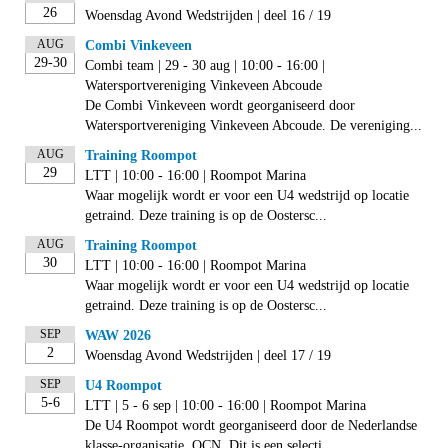
26
Woensdag Avond Wedstrijden | deel 16 / 19
AUG
Combi Vinkeveen
29-30
Combi team | 29 - 30 aug | 10:00 - 16:00 |
Watersportvereniging Vinkeveen Abcoude
De Combi Vinkeveen wordt georganiseerd door
Watersportvereniging Vinkeveen Abcoude. De vereniging...
AUG
Training Roompot
29
LTT | 10:00 - 16:00 | Roompot Marina
Waar mogelijk wordt er voor een U4 wedstrijd op locatie
getraind. Deze training is op de Oostersc...
AUG
Training Roompot
30
LTT | 10:00 - 16:00 | Roompot Marina
Waar mogelijk wordt er voor een U4 wedstrijd op locatie
getraind. Deze training is op de Oostersc...
SEP
WAW 2026
2
Woensdag Avond Wedstrijden | deel 17 / 19
SEP
U4 Roompot
5-6
LTT | 5 - 6 sep | 10:00 - 16:00 | Roompot Marina
De U4 Roompot wordt georganiseerd door de Nederlandse
klasse-organisatie, OCN. Dit is een selecti...