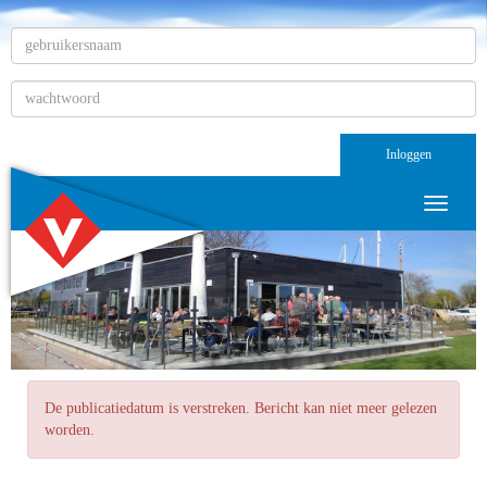
Inloggen
Toggle n
De publicatiedatum is verstreken. Bericht kan niet meer gelezen
worden.