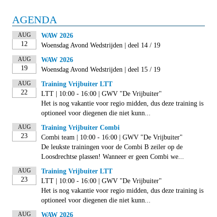
AGENDA
AUG
WAW 2026
12
Woensdag Avond Wedstrijden | deel 14 / 19
AUG
WAW 2026
19
Woensdag Avond Wedstrijden | deel 15 / 19
AUG
Training Vrijbuiter LTT
22
LTT | 10:00 - 16:00 | GWV "De Vrijbuiter"
Het is nog vakantie voor regio midden, dus deze training is
optioneel voor diegenen die niet kunn...
AUG
Training Vrijbuiter Combi
23
Combi team | 10:00 - 16:00 | GWV "De Vrijbuiter"
De leukste trainingen voor de Combi B zeiler op de
Loosdrechtse plassen! Wanneer er geen Combi we...
AUG
Training Vrijbuiter LTT
23
LTT | 10:00 - 16:00 | GWV "De Vrijbuiter"
Het is nog vakantie voor regio midden, dus deze training is
optioneel voor diegenen die niet kunn...
AUG
WAW 2026