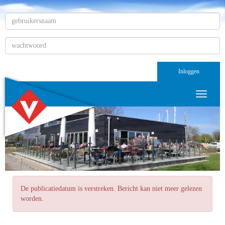
Inloggen
Toggle n
De publicatiedatum is verstreken. Bericht kan niet meer gelezen
worden.