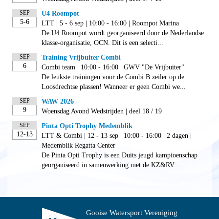
SEP
U4 Roompot
5-6
LTT | 5 - 6 sep | 10:00 - 16:00 | Roompot Marina
De U4 Roompot wordt georganiseerd door de Nederlandse
klasse-organisatie, OCN. Dit is een selecti...
SEP
Training Vrijbuiter Combi
6
Combi team | 10:00 - 16:00 | GWV "De Vrijbuiter"
De leukste trainingen voor de Combi B zeiler op de
Loosdrechtse plassen! Wanneer er geen Combi we...
SEP
WAW 2026
9
Woensdag Avond Wedstrijden | deel 18 / 19
SEP
Pinta Opti Trophy Medemblik
12-13
LTT & Combi | 12 - 13 sep | 10:00 - 16:00 | 2 dagen |
Medemblik Regatta Center
De Pinta Opti Trophy is een Duits jeugd kampioenschap
georganiseerd in samenwerking met de KZ&RV ...
Gooise Watersport Vereniging