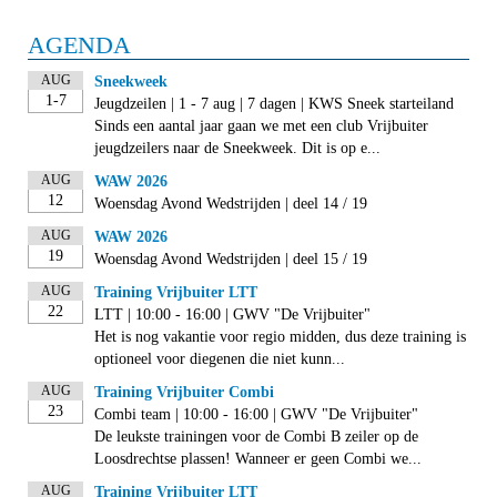
AGENDA
AUG
Sneekweek
1-7
Jeugdzeilen | 1 - 7 aug | 7 dagen | KWS Sneek starteiland
Sinds een aantal jaar gaan we met een club Vrijbuiter
jeugdzeilers naar de Sneekweek. Dit is op e...
AUG
WAW 2026
12
Woensdag Avond Wedstrijden | deel 14 / 19
AUG
WAW 2026
19
Woensdag Avond Wedstrijden | deel 15 / 19
AUG
Training Vrijbuiter LTT
22
LTT | 10:00 - 16:00 | GWV "De Vrijbuiter"
Het is nog vakantie voor regio midden, dus deze training is
optioneel voor diegenen die niet kunn...
AUG
Training Vrijbuiter Combi
23
Combi team | 10:00 - 16:00 | GWV "De Vrijbuiter"
De leukste trainingen voor de Combi B zeiler op de
Loosdrechtse plassen! Wanneer er geen Combi we...
AUG
Training Vrijbuiter LTT