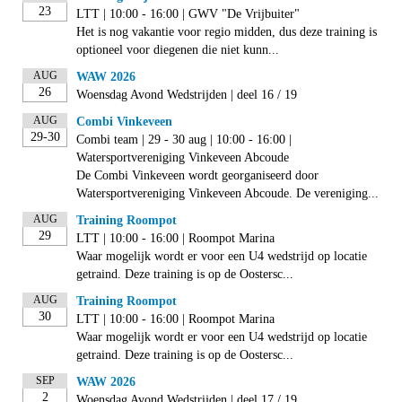
23
LTT | 10:00 - 16:00 | GWV "De Vrijbuiter"
Het is nog vakantie voor regio midden, dus deze training is
optioneel voor diegenen die niet kunn...
AUG
WAW 2026
26
Woensdag Avond Wedstrijden | deel 16 / 19
AUG
Combi Vinkeveen
29-30
Combi team | 29 - 30 aug | 10:00 - 16:00 |
Watersportvereniging Vinkeveen Abcoude
De Combi Vinkeveen wordt georganiseerd door
Watersportvereniging Vinkeveen Abcoude. De vereniging...
AUG
Training Roompot
29
LTT | 10:00 - 16:00 | Roompot Marina
Waar mogelijk wordt er voor een U4 wedstrijd op locatie
getraind. Deze training is op de Oostersc...
AUG
Training Roompot
30
LTT | 10:00 - 16:00 | Roompot Marina
Waar mogelijk wordt er voor een U4 wedstrijd op locatie
getraind. Deze training is op de Oostersc...
SEP
WAW 2026
2
Woensdag Avond Wedstrijden | deel 17 / 19