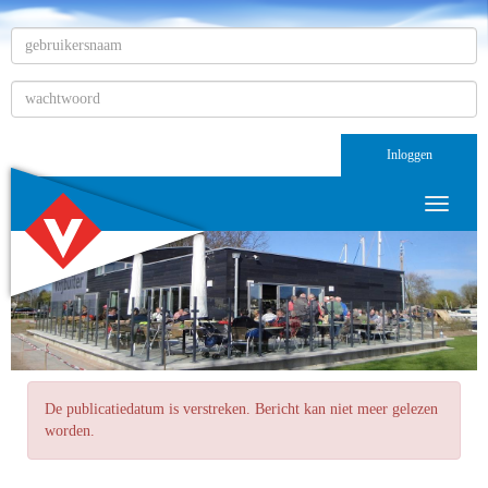
Inloggen
Toggle n
De publicatiedatum is verstreken. Bericht kan niet meer gelezen
worden.