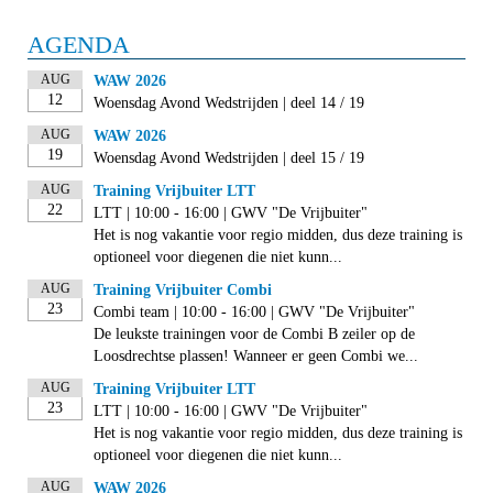
AGENDA
AUG
WAW 2026
12
Woensdag Avond Wedstrijden | deel 14 / 19
AUG
WAW 2026
19
Woensdag Avond Wedstrijden | deel 15 / 19
AUG
Training Vrijbuiter LTT
22
LTT | 10:00 - 16:00 | GWV "De Vrijbuiter"
Het is nog vakantie voor regio midden, dus deze training is
optioneel voor diegenen die niet kunn...
AUG
Training Vrijbuiter Combi
23
Combi team | 10:00 - 16:00 | GWV "De Vrijbuiter"
De leukste trainingen voor de Combi B zeiler op de
Loosdrechtse plassen! Wanneer er geen Combi we...
AUG
Training Vrijbuiter LTT
23
LTT | 10:00 - 16:00 | GWV "De Vrijbuiter"
Het is nog vakantie voor regio midden, dus deze training is
optioneel voor diegenen die niet kunn...
AUG
WAW 2026