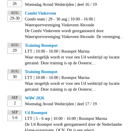
26
Woensdag Avond Wedstrijden | deel 16 / 19
AUG
Combi Vinkeveen
29-30
Combi team | 29 - 30 aug | 10:00 - 16:00 |
Watersportvereniging Vinkeveen Abcoude
De Combi Vinkeveen wordt georganiseerd door
Watersportvereniging Vinkeveen Abcoude. De vereniging...
AUG
Training Roompot
29
LTT | 10:00 - 16:00 | Roompot Marina
Waar mogelijk wordt er voor een U4 wedstrijd op locatie
getraind. Deze training is op de Oostersc...
AUG
Training Roompot
30
LTT | 10:00 - 16:00 | Roompot Marina
Waar mogelijk wordt er voor een U4 wedstrijd op locatie
getraind. Deze training is op de Oostersc...
SEP
WAW 2026
2
Woensdag Avond Wedstrijden | deel 17 / 19
SEP
U4 Roompot
5-6
LTT | 5 - 6 sep | 10:00 - 16:00 | Roompot Marina
De U4 Roompot wordt georganiseerd door de Nederlandse
klasse-organisatie, OCN. Dit is een selecti...