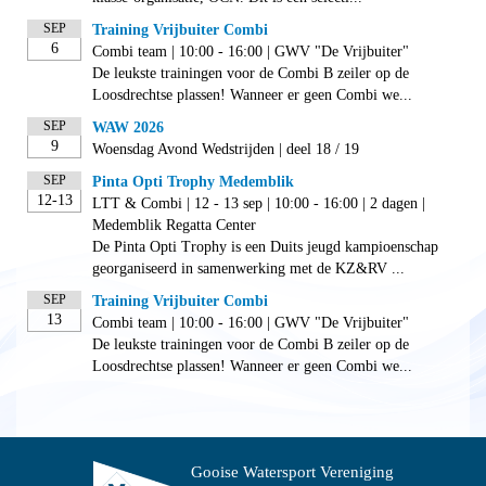
SEP
Training Vrijbuiter Combi
6
Combi team | 10:00 - 16:00 | GWV "De Vrijbuiter"
De leukste trainingen voor de Combi B zeiler op de
Loosdrechtse plassen! Wanneer er geen Combi we...
SEP
WAW 2026
9
Woensdag Avond Wedstrijden | deel 18 / 19
SEP
Pinta Opti Trophy Medemblik
12-13
LTT & Combi | 12 - 13 sep | 10:00 - 16:00 | 2 dagen |
Medemblik Regatta Center
De Pinta Opti Trophy is een Duits jeugd kampioenschap
georganiseerd in samenwerking met de KZ&RV ...
SEP
Training Vrijbuiter Combi
13
Combi team | 10:00 - 16:00 | GWV "De Vrijbuiter"
De leukste trainingen voor de Combi B zeiler op de
Loosdrechtse plassen! Wanneer er geen Combi we...
Gooise Watersport Vereniging