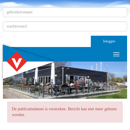
Inloggen
Toggle n
De publicatiedatum is verstreken. Bericht kan niet meer gelezen
worden.