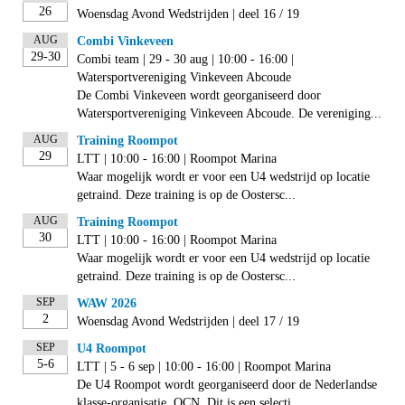
26
Woensdag Avond Wedstrijden | deel 16 / 19
AUG
Combi Vinkeveen
29-30
Combi team | 29 - 30 aug | 10:00 - 16:00 |
Watersportvereniging Vinkeveen Abcoude
De Combi Vinkeveen wordt georganiseerd door
Watersportvereniging Vinkeveen Abcoude. De vereniging...
AUG
Training Roompot
29
LTT | 10:00 - 16:00 | Roompot Marina
Waar mogelijk wordt er voor een U4 wedstrijd op locatie
getraind. Deze training is op de Oostersc...
AUG
Training Roompot
30
LTT | 10:00 - 16:00 | Roompot Marina
Waar mogelijk wordt er voor een U4 wedstrijd op locatie
getraind. Deze training is op de Oostersc...
SEP
WAW 2026
2
Woensdag Avond Wedstrijden | deel 17 / 19
SEP
U4 Roompot
5-6
LTT | 5 - 6 sep | 10:00 - 16:00 | Roompot Marina
De U4 Roompot wordt georganiseerd door de Nederlandse
klasse-organisatie, OCN. Dit is een selecti...