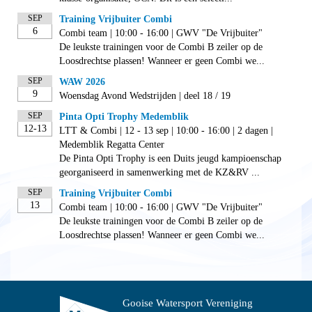
SEP
Training Vrijbuiter Combi
6
Combi team | 10:00 - 16:00 | GWV "De Vrijbuiter"
De leukste trainingen voor de Combi B zeiler op de
Loosdrechtse plassen! Wanneer er geen Combi we...
SEP
WAW 2026
9
Woensdag Avond Wedstrijden | deel 18 / 19
SEP
Pinta Opti Trophy Medemblik
12-13
LTT & Combi | 12 - 13 sep | 10:00 - 16:00 | 2 dagen |
Medemblik Regatta Center
De Pinta Opti Trophy is een Duits jeugd kampioenschap
georganiseerd in samenwerking met de KZ&RV ...
SEP
Training Vrijbuiter Combi
13
Combi team | 10:00 - 16:00 | GWV "De Vrijbuiter"
De leukste trainingen voor de Combi B zeiler op de
Loosdrechtse plassen! Wanneer er geen Combi we...
Gooise Watersport Vereniging