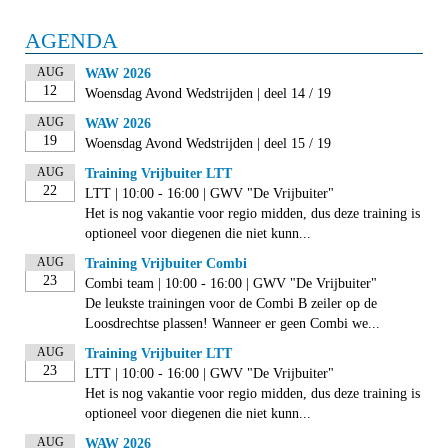
AGENDA
AUG
WAW 2026
12
Woensdag Avond Wedstrijden | deel 14 / 19
AUG
WAW 2026
19
Woensdag Avond Wedstrijden | deel 15 / 19
AUG
Training Vrijbuiter LTT
22
LTT | 10:00 - 16:00 | GWV "De Vrijbuiter"
Het is nog vakantie voor regio midden, dus deze training is
optioneel voor diegenen die niet kunn...
AUG
Training Vrijbuiter Combi
23
Combi team | 10:00 - 16:00 | GWV "De Vrijbuiter"
De leukste trainingen voor de Combi B zeiler op de
Loosdrechtse plassen! Wanneer er geen Combi we...
AUG
Training Vrijbuiter LTT
23
LTT | 10:00 - 16:00 | GWV "De Vrijbuiter"
Het is nog vakantie voor regio midden, dus deze training is
optioneel voor diegenen die niet kunn...
AUG
WAW 2026