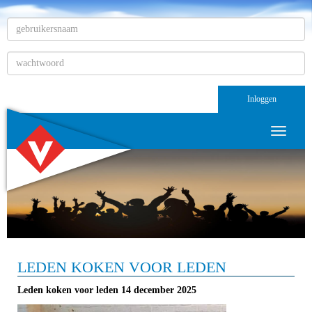
Inloggen
Toggle n
LEDEN KOKEN VOOR LEDEN
Leden koken voor leden 14 december 2025