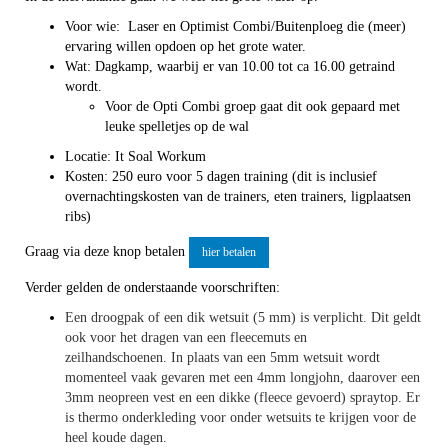
Voor wie: Laser en Optimist Combi/Buitenploeg die (meer)
ervaring willen opdoen op het grote water.
Wat: Dagkamp, waarbij er van 10.00 tot ca 16.00 getraind
wordt.
Voor de Opti Combi groep gaat dit ook gepaard met
leuke spelletjes op de wal
Locatie: It Soal Workum
Kosten: 250 euro voor 5 dagen training (dit is inclusief
overnachtingskosten van de trainers, eten trainers, ligplaatsen
ribs)
Graag via deze knop betalen
hier betalen
Verder gelden de onderstaande voorschriften:
Een droogpak of een dik wetsuit (5 mm) is verplicht. Dit geldt
ook voor het dragen van een fleecemuts en
zeilhandschoenen. In plaats van een 5mm wetsuit wordt
momenteel vaak gevaren met een 4mm longjohn, daarover een
3mm neopreen vest en een dikke (fleece gevoerd) spraytop. Er
is thermo onderkleding voor onder wetsuits te krijgen voor de
heel koude dagen.