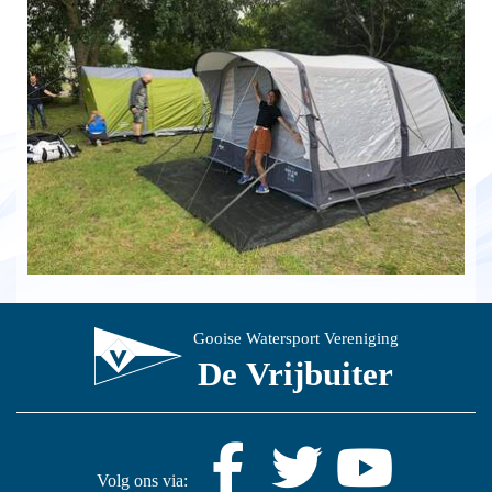
Gooise Watersport Vereniging
De Vrijbuiter
Volg ons via: