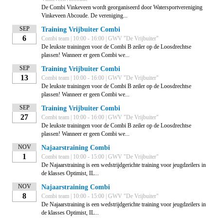
De Combi Vinkeveen wordt georganiseerd door Watersportvereniging
Vinkeveen Abcoude. De vereniging...
SEP
Training Vrijbuiter Combi
6
Combi team | 10:00 - 16:00 | GWV "De Vrijbuiter"
De leukste trainingen voor de Combi B zeiler op de Loosdrechtse
plassen! Wanneer er geen Combi we...
SEP
Training Vrijbuiter Combi
13
Combi team | 10:00 - 16:00 | GWV "De Vrijbuiter"
De leukste trainingen voor de Combi B zeiler op de Loosdrechtse
plassen! Wanneer er geen Combi we...
SEP
Training Vrijbuiter Combi
27
Combi team | 10:00 - 16:00 | GWV "De Vrijbuiter"
De leukste trainingen voor de Combi B zeiler op de Loosdrechtse
plassen! Wanneer er geen Combi we...
NOV
Najaarstraining Combi
1
Combi team | 10:00 - 15:00 | GWV "De Vrijbuiter"
De Najaarstraining is een wedstrijdgerichte training voor jeugdzeilers in
de klasses Optimist, IL...
NOV
Najaarstraining Combi
8
Combi team | 10:00 - 15:00 | GWV "De Vrijbuiter"
De Najaarstraining is een wedstrijdgerichte training voor jeugdzeilers in
de klasses Optimist, IL...