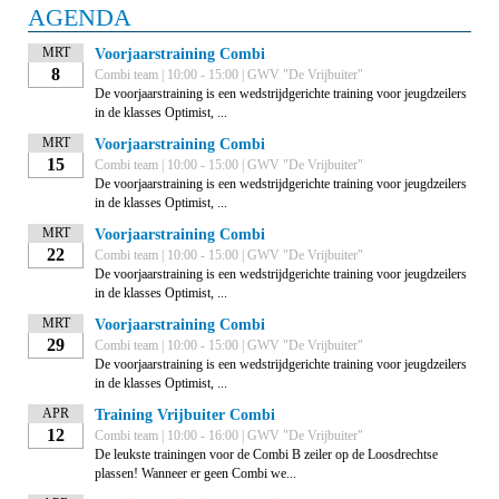
AGENDA
MRT
Voorjaarstraining Combi
8
Combi team | 10:00 - 15:00 | GWV "De Vrijbuiter"
De voorjaarstraining is een wedstrijdgerichte training voor jeugdzeilers
in de klasses Optimist, ...
MRT
Voorjaarstraining Combi
15
Combi team | 10:00 - 15:00 | GWV "De Vrijbuiter"
De voorjaarstraining is een wedstrijdgerichte training voor jeugdzeilers
in de klasses Optimist, ...
MRT
Voorjaarstraining Combi
22
Combi team | 10:00 - 15:00 | GWV "De Vrijbuiter"
De voorjaarstraining is een wedstrijdgerichte training voor jeugdzeilers
in de klasses Optimist, ...
MRT
Voorjaarstraining Combi
29
Combi team | 10:00 - 15:00 | GWV "De Vrijbuiter"
De voorjaarstraining is een wedstrijdgerichte training voor jeugdzeilers
in de klasses Optimist, ...
APR
Training Vrijbuiter Combi
12
Combi team | 10:00 - 16:00 | GWV "De Vrijbuiter"
De leukste trainingen voor de Combi B zeiler op de Loosdrechtse
plassen! Wanneer er geen Combi we...