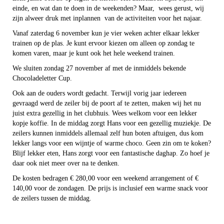
einde, en wat dan te doen in de weekenden? Maar, wees gerust, wij
zijn alweer druk met inplannen van de activiteiten voor het najaar.
Vanaf zaterdag 6 november kun je vier weken achter elkaar lekker
trainen op de plas. Je kunt ervoor kiezen om alleen op zondag te
komen varen, maar je kunt ook het hele weekend trainen.
We sluiten zondag 27 november af met de inmiddels bekende
Chocoladeletter Cup.
Ook aan de ouders wordt gedacht. Terwijl vorig jaar iedereen
gevraagd werd de zeiler bij de poort af te zetten, maken wij het nu
juist extra gezellig in het clubhuis. Wees welkom voor een lekker
kopje koffie. In de middag zorgt Hans voor een gezellig muziekje. De
zeilers kunnen inmiddels allemaal zelf hun boten aftuigen, dus kom
lekker langs voor een wijntje of warme choco. Geen zin om te koken?
Blijf lekker eten, Hans zorgt voor een fantastische daghap. Zo hoef je
daar ook niet meer over na te denken.
De kosten bedragen € 280,00 voor een weekend arrangement of €
140,00 voor de zondagen. De prijs is inclusief een warme snack voor
de zeilers tussen de middag.