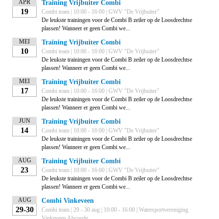
APR
Training Vrijbuiter Combi
19
Combi team | 10:00 - 16:00 | GWV "De Vrijbuiter"
De leukste trainingen voor de Combi B zeiler op de Loosdrechtse
plassen! Wanneer er geen Combi we...
MEI
Training Vrijbuiter Combi
10
Combi team | 10:00 - 16:00 | GWV "De Vrijbuiter"
De leukste trainingen voor de Combi B zeiler op de Loosdrechtse
plassen! Wanneer er geen Combi we...
MEI
Training Vrijbuiter Combi
17
Combi team | 10:00 - 16:00 | GWV "De Vrijbuiter"
De leukste trainingen voor de Combi B zeiler op de Loosdrechtse
plassen! Wanneer er geen Combi we...
JUN
Training Vrijbuiter Combi
14
Combi team | 10:00 - 16:00 | GWV "De Vrijbuiter"
De leukste trainingen voor de Combi B zeiler op de Loosdrechtse
plassen! Wanneer er geen Combi we...
AUG
Training Vrijbuiter Combi
23
Combi team | 10:00 - 16:00 | GWV "De Vrijbuiter"
De leukste trainingen voor de Combi B zeiler op de Loosdrechtse
plassen! Wanneer er geen Combi we...
AUG
Combi Vinkeveen
29-30
Combi team | 29 - 30 aug | 10:00 - 16:00 | Watersportvereniging
Vinkeveen Abcoude